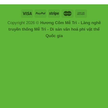
Copyright 2026 ©
Hương Cốm Mễ Trì - Làng nghề
truyền thống Mễ Trì - Di sản văn hoá phi vật thể
Quốc gia