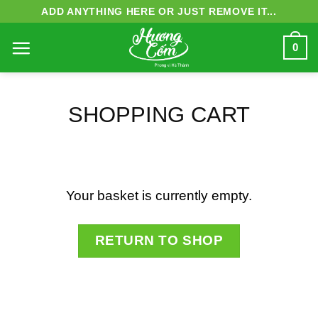
Skip
ADD ANYTHING HERE OR JUST REMOVE IT...
to
0
content
SHOPPING CART
Your basket is currently empty.
RETURN TO SHOP