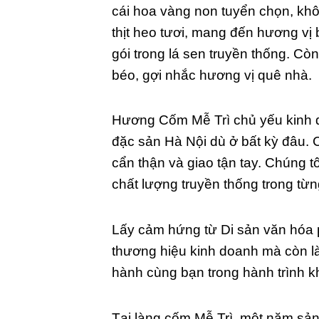
cái hoa vàng non tuyển chọn, kh
thịt heo tươi, mang đến hương vị
gói trong lá sen truyền thống. Cò
béo, gợi nhắc hương vị quê nhà.
Hương Cốm Mễ Trì chủ yếu kinh d
đặc sản Hà Nội dù ở bất kỳ đâu. 
cẩn thận và giao tận tay. Chúng t
chất lượng truyền thống trong từ
Lấy cảm hứng từ Di sản văn hóa 
thương hiệu kinh doanh mà còn l
hành cùng bạn trong hành trình 
Tại làng cốm Mễ Trì, một năm sản 