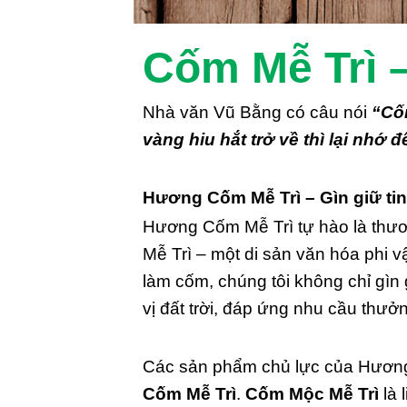
Cốm Mễ Trì 
Nhà văn Vũ Bằng có câu nói
“Cốm
vàng hiu hắt trở về thì lại nhớ
Hương Cốm Mễ Trì – Gìn giữ tin
Hương Cốm Mễ Trì tự hào là thươn
Mễ Trì – một di sản văn hóa phi 
làm cốm, chúng tôi không chỉ gì
vị đất trời, đáp ứng nhu cầu thưở
Các sản phẩm chủ lực của Hươn
Cốm Mễ Trì
.
Cốm Mộc Mễ Trì
là 