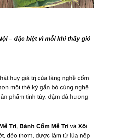
i – đặc biệt vì mỗi khi thấy gió
át huy giá trị của làng nghề cốm
 hơn một thế kỷ gắn bó cùng nghề
sản phẩm tinh túy, đậm đà hương
Mễ Trì
,
Bánh Cốm Mễ Trì
và
Xôi
t, dẻo thơm, được làm từ lúa nếp