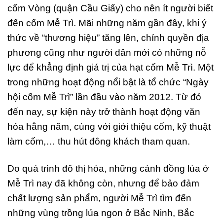
cốm Vòng (quận Cầu Giấy) cho nên ít người biết
đến cốm Mễ Trì. Mãi những năm gần đây, khi ý
thức về “thương hiệu” tăng lên, chính quyền địa
phương cũng như người dân mới có những nỗ
lực để khẳng định giá trị của hạt cốm Mễ Trì. Một
trong những hoạt động nổi bật là tổ chức “Ngày
hội cốm Mễ Trì” lần đầu vào năm 2012. Từ đó
đến nay, sự kiện này trở thành hoạt động văn
hóa hằng năm, cùng với giới thiệu cốm, kỹ thuật
làm cốm,… thu hút đông khách tham quan.
Do quá trình đô thị hóa, những cánh đồng lúa ở
Mễ Trì nay đã không còn, nhưng để bảo đảm
chất lượng sản phẩm, người Mễ Trì tìm đến
những vùng trồng lúa ngon ở Bắc Ninh, Bắc