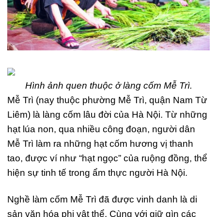
Hình ảnh quen thuộc ở làng cốm Mễ Trì.
Mễ Trì (nay thuộc phường Mễ Trì, quận Nam Từ
Liêm) là làng cốm lâu đời của Hà Nội. Từ những
hạt lúa non, qua nhiều công đoạn, người dân
Mễ Trì làm ra những hạt cốm hương vị thanh
tao, được ví như “hạt ngọc” của ruộng đồng, thể
hiện sự tinh tế trong ẩm thực người Hà Nội.
Nghề làm cốm Mễ Trì đã được vinh danh là di
sản văn hóa phi vật thể. Cùng với giữ gìn các