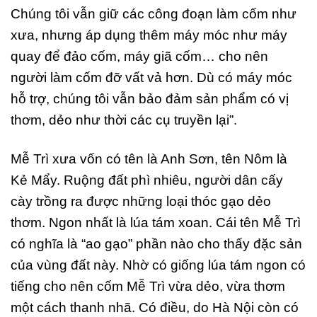
Chúng tôi vẫn giữ các công đoạn làm cốm như
xưa, nhưng áp dụng thêm máy móc như máy
quay để đảo cốm, máy giã cốm… cho nên
người làm cốm đỡ vất vả hơn. Dù có máy móc
hỗ trợ, chúng tôi vẫn bảo đảm sản phẩm có vị
thơm, dẻo như thời các cụ truyền lại”.
Mễ Trì xưa vốn có tên là Anh Sơn, tên Nôm là
Kẻ Mẩy. Ruộng đất phì nhiêu, người dân cấy
cày trồng ra được những loại thóc gạo dẻo
thơm. Ngon nhất là lúa tám xoan. Cái tên Mễ Trì
có nghĩa là “ao gạo” phần nào cho thấy đặc sản
của vùng đất này. Nhờ có giống lúa tám ngon có
tiếng cho nên cốm Mễ Trì vừa dẻo, vừa thơm
một cách thanh nhã. Có điều, do Hà Nội còn có