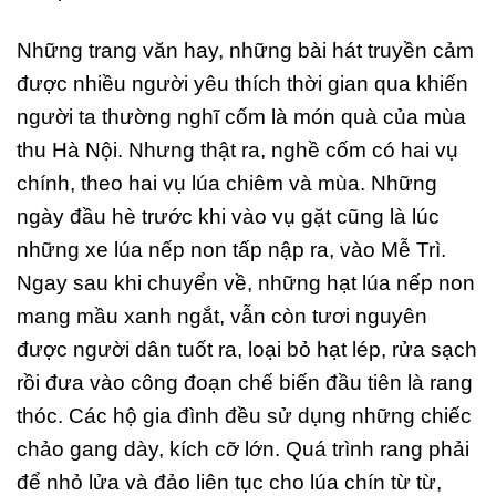
Những trang văn hay, những bài hát truyền cảm
được nhiều người yêu thích thời gian qua khiến
người ta thường nghĩ cốm là món quà của mùa
thu Hà Nội. Nhưng thật ra, nghề cốm có hai vụ
chính, theo hai vụ lúa chiêm và mùa. Những
ngày đầu hè trước khi vào vụ gặt cũng là lúc
những xe lúa nếp non tấp nập ra, vào Mễ Trì.
Ngay sau khi chuyển về, những hạt lúa nếp non
mang mầu xanh ngắt, vẫn còn tươi nguyên
được người dân tuốt ra, loại bỏ hạt lép, rửa sạch
rồi đưa vào công đoạn chế biến đầu tiên là rang
thóc. Các hộ gia đình đều sử dụng những chiếc
chảo gang dày, kích cỡ lớn. Quá trình rang phải
để nhỏ lửa và đảo liên tục cho lúa chín từ từ,