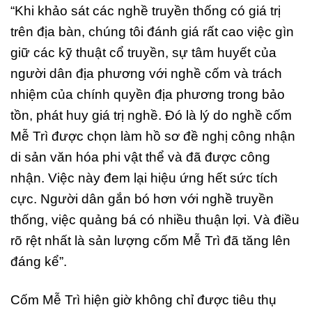
“Khi khảo sát các nghề truyền thống có giá trị
trên địa bàn, chúng tôi đánh giá rất cao việc gìn
giữ các kỹ thuật cổ truyền, sự tâm huyết của
người dân địa phương với nghề cốm và trách
nhiệm của chính quyền địa phương trong bảo
tồn, phát huy giá trị nghề. Đó là lý do nghề cốm
Mễ Trì được chọn làm hồ sơ đề nghị công nhận
di sản văn hóa phi vật thể và đã được công
nhận. Việc này đem lại hiệu ứng hết sức tích
cực. Người dân gắn bó hơn với nghề truyền
thống, việc quảng bá có nhiều thuận lợi. Và điều
rõ rệt nhất là sản lượng cốm Mễ Trì đã tăng lên
đáng kể”.
Cốm Mễ Trì hiện giờ không chỉ được tiêu thụ