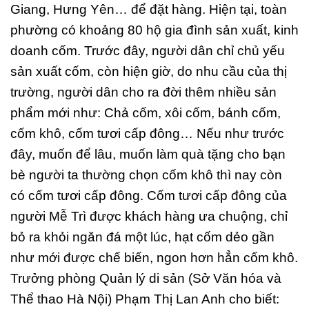
Giang, Hưng Yên… để đặt hàng. Hiện tại, toàn
phường có khoảng 80 hộ gia đình sản xuất, kinh
doanh cốm. Trước đây, người dân chỉ chủ yếu
sản xuất cốm, còn hiện giờ, do nhu cầu của thị
trường, người dân cho ra đời thêm nhiều sản
phẩm mới như: Chả cốm, xôi cốm, bánh cốm,
cốm khô, cốm tươi cấp đông… Nếu như trước
đây, muốn để lâu, muốn làm quà tặng cho bạn
bè người ta thường chọn cốm khô thì nay còn
có cốm tươi cấp đông. Cốm tươi cấp đông của
người Mễ Trì được khách hàng ưa chuộng, chỉ
bỏ ra khỏi ngăn đá một lúc, hạt cốm dẻo gần
như mới được chế biến, ngon hơn hẳn cốm khô.
Trưởng phòng Quản lý di sản (Sở Văn hóa và
Thể thao Hà Nội) Phạm Thị Lan Anh cho biết: